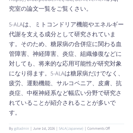
究室の論文一覧をご覧くさい。
5-ALAは、ミトコンドリア機能やエネルギー
代謝を支える成分として研究されていま
す。そのため、糖尿病の合併症に関わる血
管障害、神経障害、炎症、組織修復などに
対しても、将来的な応用可能性が研究対象
になり得ます。5-ALAは糖尿病だけでなく、
疲労、運動機能、サルコペニア、皮膚、抗
炎症、中枢神経系など幅広い分野で研究さ
れていることが紹介されることが多いで
す。
on
By
gdtadmin
|
June 1st, 2026
|
5ALA(Japanese)
|
Comments Off