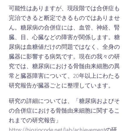
可能性はありますが、現段階では合併症も
完治できると断定できるものではありませ
ん。糖尿病の合併症には、血管、神経、腎
臓、目、心臓などの障害が関係します。糖
尿病は血糖値だけの問題ではなく、全身の
臓器に影響する病気です。現在の我々の研
究では、糖尿病における骨髄由来細胞の異
常と臓器障害について、20年以上にわたる
研究報告が臓器ごとに整理しています。
研究の詳細については、「糖尿病およびそ
の合併症における骨髄由来細胞に関するこ
れまでの研究報告」
https://biozipcode.net/lab/achievementの研