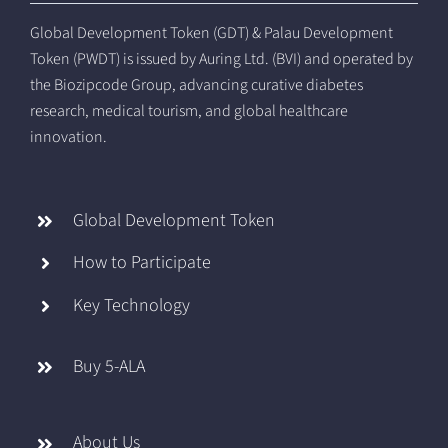
Global Development Token (GDT) & Palau Development
Token (PWDT) is issued by Auring Ltd. (BVI) and operated by
the Biozipcode Group, advancing curative diabetes
research, medical tourism, and global healthcare
innovation.
Global Development Token
How to Participate
Key Technology
Buy 5-ALA
About Us